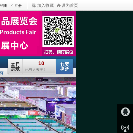
加入收藏
设为首页
有
QQ客服