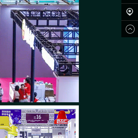
申请参
展
观众登
记