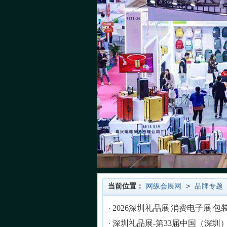
当前位置：
网纵会展网
>
品牌专题
·
2026深圳礼品展|消费电子展|
·
深圳礼品展-第33届中国（深圳