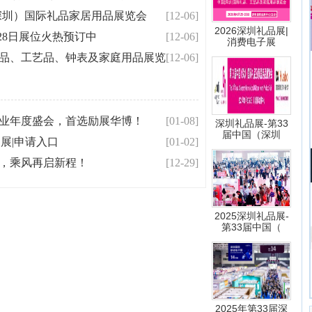
（深圳）国际礼品家居用品展览会
[12-06]
2026深圳礼品展|
-28日展位火热预订中
[12-06]
消费电子展
际礼品、工艺品、钟表及家庭用品展览
[12-06]
礼业年度盛会，首选励展华博！
[01-08]
深圳礼品展-第33
届中国（深圳
品展|申请入口
[01-02]
品展，乘风再启新程！
[12-29]
2025深圳礼品展-
第33届中国（
2025年第33届深