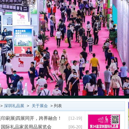
>
深圳礼品展
>
关于展会
> 列表
包装印刷展|四展同开，跨界融合！
[12-19]
）国际礼品家居用品展览会
[06-20]