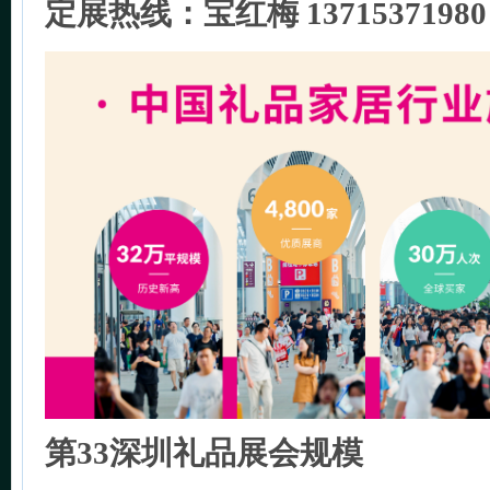
定展热线：宝红梅 13715371980
第33深圳礼品展会规模