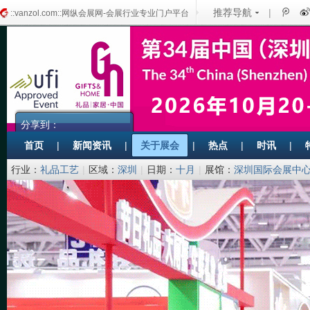
推荐导航
|
::vanzol.com::网纵会展网-会展行业专业门户平台
分享到：
首页
|
新闻资讯
|
关于展会
|
热点
|
时讯
|
行业：
礼品工艺
|
区域：
深圳
|
日期：
十月
|
展馆：
深圳国际会展中心
限公司