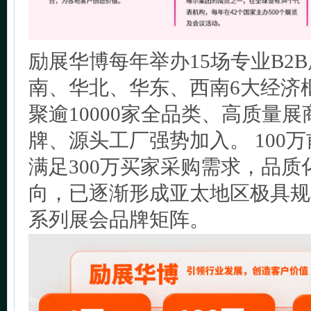
励展华博每年举办15场专业B2
南、华北、华东、西南6大经济
聚逾10000家全品类、高质量
牌、源头工厂强势加入。 100
满足300万买家采购需求，品质
向，已逐渐形成亚太地区极具规
系列展会品牌矩阵。