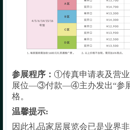
参展程序：
①传真申请表及营业
展位—③付款—④主办发出“参
格。
温馨提示:
因此礼品家居展览会已是业界非