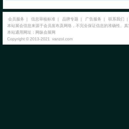
会员服务
|
信息审核标准
|
品牌专题
|
广告服务
|
联系我们
|
本站展会信息来源于会员发布及网络，不完全保证信息的准确性、真
本站通用网址：
网纵会展网
Copyright © 2013-2021
vanzol.com