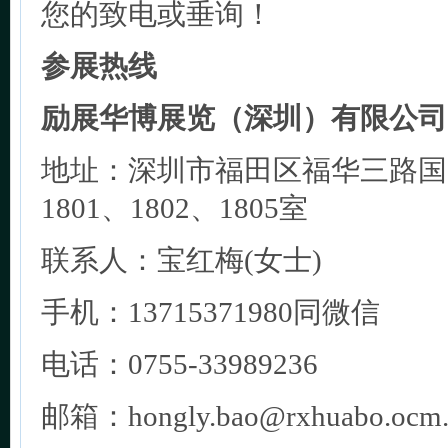
您的致电或垂询！
参展热线
励展华博展览（深圳）有限公司
地址：深圳市福田区福华三路国
1801、1802、1805室
联系人：宝红梅(女士)
手机：13715371980同微信
电话：0755-33989236
邮箱：hongly.bao@rxhuabo.ocm.