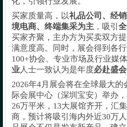
化，引领行业发展。
买家质量高，以
礼品公司、经销
境电商、终端集采为主
，吸引
全
买家齐聚，主办方为买卖双方提
满意度高。同时，展会得到各行
100+协会、专业市场及行业媒
业
人士一致认为是年度
必赴盛会
2026年4月展会将在全球最大
际会展中心（深圳宝安）举办，
26万平米，13大展馆齐开，汇集
商，预计将吸引海内外近30万