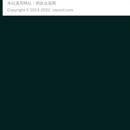
本站通用网址：
网纵会展网
Copyright © 2013-2021
vanzol.com