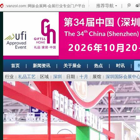
推荐导航
|
::vanzol.com::网纵会展网-会展行业专业门户平台
首页
|
新闻资讯
|
关于展会
|
热点
|
时讯
|
行业：
礼品工艺
|
区域：
深圳
|
日期：
十月
|
展馆：
深圳国际会展中心
限公司