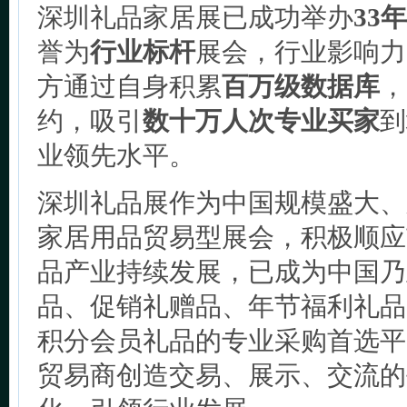
深圳礼品家居展已成功举办
33年
誉为
行业标杆
展会，行业影响力
方通过自身积累
百万级数据库
，
约，吸引
数十万人次专业买家
到
业领先水平。
深圳礼品展作为中国规模盛大、
家居用品贸易型展会，积极顺应
品产业持续发展，已成为中国乃
品、促销礼赠品、年节福利礼品
积分会员礼品的专业采购首选平
贸易商创造交易、展示、交流的