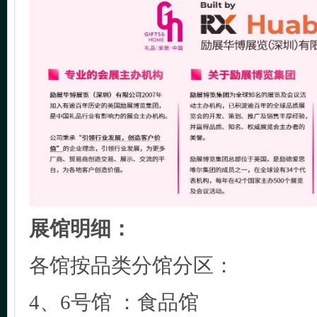
展馆明细：
各馆按品类分馆分区：
4、6号馆 ：食品馆