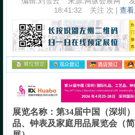
编辑:刘雪云
来源:网纵会展网
发
18:41:32
关注
次 |
查看
展览名称：第34届中国（深圳
品、钟表及家庭用品展览会（简
展）